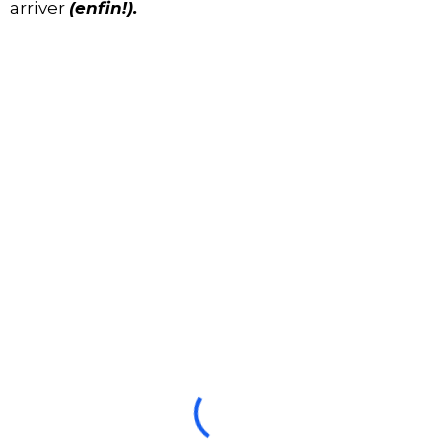
arriver
(enfin!).